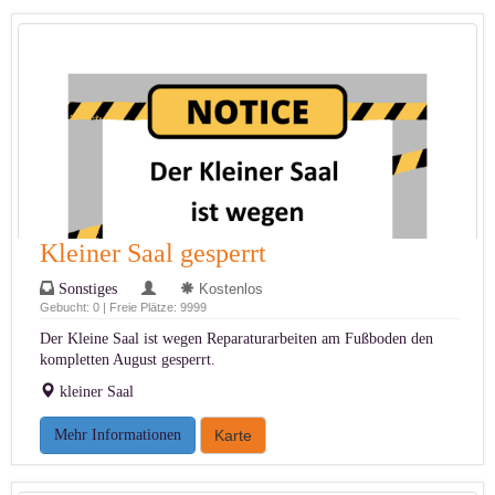
Kleiner Saal gesperrt
Sonstiges
Kostenlos
Gebucht: 0 | Freie Plätze: 9999
Der Kleine Saal ist wegen Reparaturarbeiten am Fußboden den
kompletten August gesperrt.
kleiner Saal
Mehr Informationen
Karte