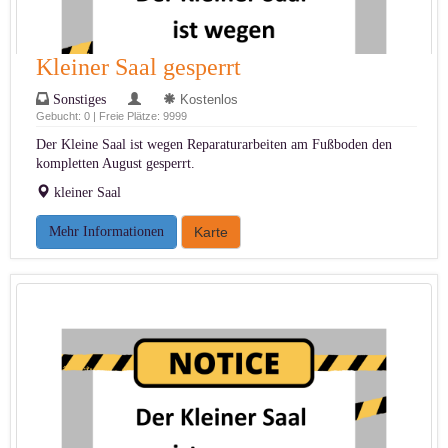
Kleiner Saal gesperrt
Sonstiges
Kostenlos
Gebucht: 0 | Freie Plätze: 9999
Der Kleine Saal ist wegen Reparaturarbeiten am Fußboden den
kompletten August gesperrt.
kleiner Saal
Mehr Informationen
Karte