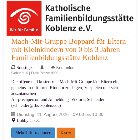
Mach-Mit-Gruppe Boppard für Eltern
mit Kleinkindern von 0 bis 3 Jahren -
Familienbildungsstätte Koblenz
Sonstiges
Kostenlos
Gebucht: 0 | Freie Plätze: 9999
Die offene und kostenfreie Mach-Mit-Gruppe lädt Eltern ein,
gemeinsam mit ihren Kindern zu singen, zu spielen und sich
auszutauschen.
Ansprechperson und Anmeldung: Viktoria Schneider
(
schneider@fbs-koblenz.de
)
Dienstag, 11. August 2026 - 09:00 bis 10:30
Lobby 1. OG
Mehr Informationen
Karte