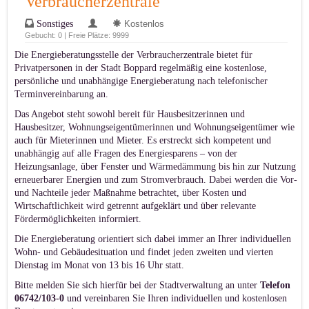
Verbraucherzentrale
Sonstiges
Kostenlos
Gebucht: 0 | Freie Plätze: 9999
Die Energieberatungsstelle der Verbraucherzentrale bietet für
Privatpersonen in der Stadt Boppard regelmäßig eine kostenlose,
persönliche und unabhängige Energieberatung nach telefonischer
Terminvereinbarung an.
Das Angebot steht sowohl bereit für Hausbesitzerinnen und
Hausbesitzer, Wohnungseigentümerinnen und Wohnungseigentümer wie
auch für Mieterinnen und Mieter. Es erstreckt sich kompetent und
unabhängig auf alle Fragen des Energiesparens – von der
Heizungsanlage, über Fenster und Wärmedämmung bis hin zur Nutzung
erneuerbarer Energien und zum Stromverbrauch. Dabei werden die Vor-
und Nachteile jeder Maßnahme betrachtet, über Kosten und
Wirtschaftlichkeit wird getrennt aufgeklärt und über relevante
Fördermöglichkeiten informiert.
Die Energieberatung orientiert sich dabei immer an Ihrer individuellen
Wohn- und Gebäudesituation und findet jeden zweiten und vierten
Dienstag im Monat von 13 bis 16 Uhr statt.
Bitte melden Sie sich hierfür bei der Stadtverwaltung an unter
Telefon
06742/103-0
und vereinbaren Sie Ihren individuellen und kostenlosen