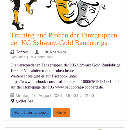
Training und Proben der Tanzgruppen
der KG Schwarz-Gold Baudobriga
Konzert
Kostenlos
Gebucht: 0 | Freie Plätze: 9999
Die verschiedenen Tanzgruppen der KG Schwarz Gold Baudobriga
1955 e. V. trainieren und proben heute.
Weitere Infos gibt es auf Facebook unter
https://www.facebook.com/profile.php?id=100063615154781
und
auf der Homepage der KG
www.baudobriga-boppard.de
.
Montag, 10. August 2026 - 16:00 bis 22:00
großer Saal
Mehr Informationen
Karte