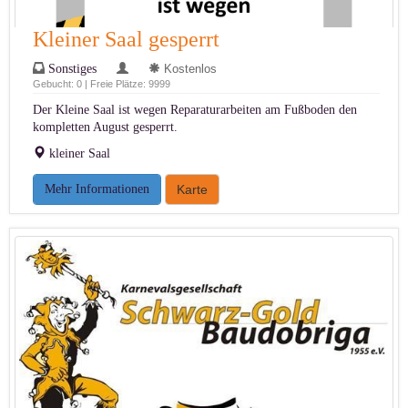
Kleiner Saal gesperrt
Sonstiges
Kostenlos
Gebucht: 0 | Freie Plätze: 9999
Der Kleine Saal ist wegen Reparaturarbeiten am Fußboden den
kompletten August gesperrt.
kleiner Saal
Mehr Informationen
Karte