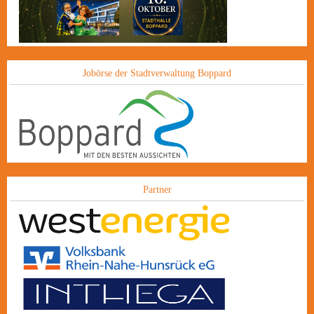
Jobörse der Stadtverwaltung Boppard
Partner