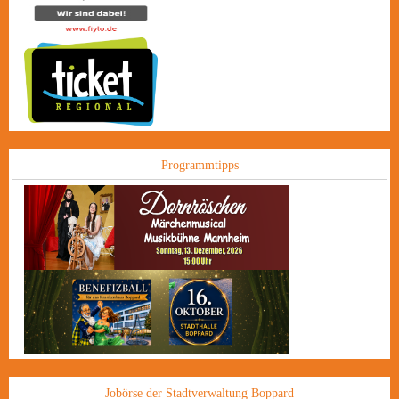
Programmtipps
Jobörse der Stadtverwaltung Boppard