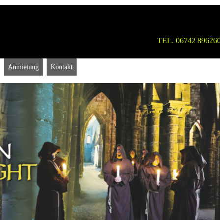
TEL. 06742 896
Anmietung
Kontakt