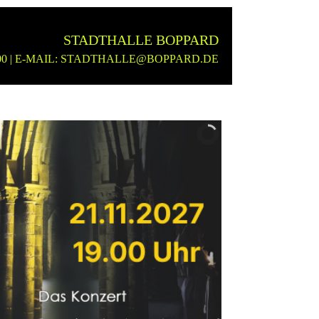
STADTHALLE BOPPARD
2600 | E-MAIL: STADTHALLE@BOPPARD.DE